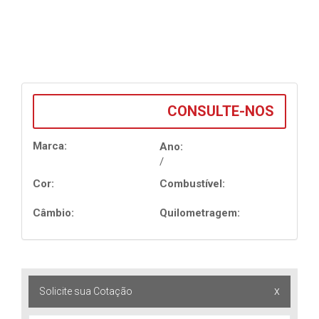
CONSULTE-NOS
Marca:
Ano:
/
Cor:
Combustível:
Câmbio:
Quilometragem:
x
Solicite sua Cotação